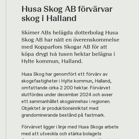
Husa Skog AB förvärvar
skog i Halland
Skirner ABs helägda dotterbolag Husa
Skog AB har nått en överenskommelse
med Kopparfors Skogar AB för att
köpa drygt två tusen hektar belägna i
Hylte kommun, Halland.
Husa Skog har genomfört ett förvärv av
skogsfastigheter i Hylte kommun, Halland,
omfattande cirka 2 200 hektar. Förvärvet
slutfördes under december 2024 och avser
ett sammanhållet skogsinnehav i regionen.
Objektet är produktionsinriktat med
grandominerande bestånd på fastmark.
Förvärvet ligger i linje med Husa Skogs arbete
med att utveckla och stärka bolagets