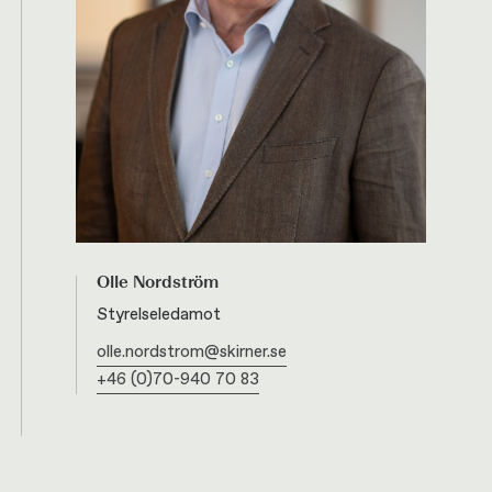
Olle Nordström
Styrelseledamot
olle.nordstrom@skirner.se
+46 (0)70-940 70 83