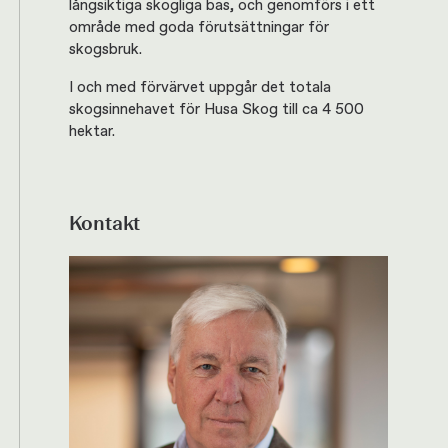
långsiktiga skogliga bas, och genomförs i ett
område med goda förutsättningar för
skogsbruk.
I och med förvärvet uppgår det totala
skogsinnehavet för Husa Skog till ca 4 500
hektar.
Kontakt