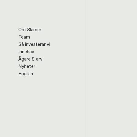
Om Skirner
Team
Så investerar vi
Innehav
Ägare & arv
Nyheter
English